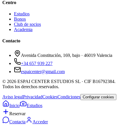
Centro
Estudios
Bonos
Club de socios
Academia
Contacto
Avenida Constitución, 169, bajo · 46019 Valencia
+34 657 939 227
espaicenter@gmail.com
©
2026
ESPAI CENTER ESTUDIOS SL
· CIF
B16792384
.
Todos los derechos reservados
.
Aviso legal
Privacidad
Cookies
Condiciones
Configurar cookies
Inicio
Estudios
Reservar
Contacta
Acceder