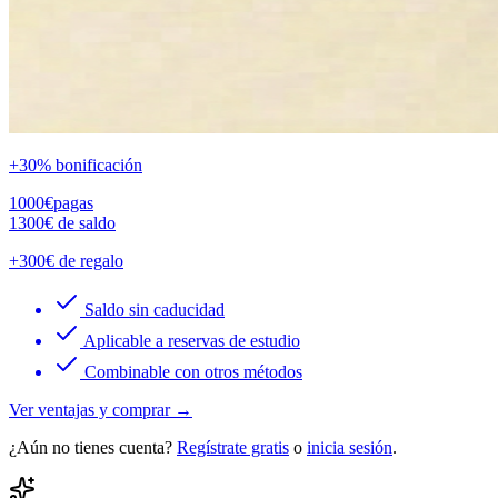
+30% bonificación
1000
€
pagas
1300
€
de saldo
+300€ de regalo
Saldo sin caducidad
Aplicable a reservas de estudio
Combinable con otros métodos
Ver ventajas y comprar →
¿Aún no tienes cuenta?
Regístrate gratis
o
inicia sesión
.