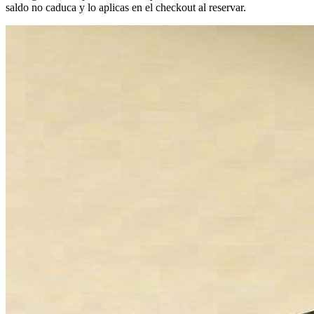
saldo no caduca y lo aplicas en el checkout al reservar.